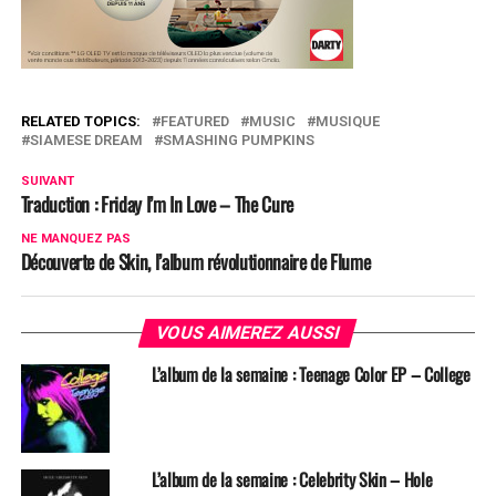
RELATED TOPICS:
FEATURED
MUSIC
MUSIQUE
SIAMESE DREAM
SMASHING PUMPKINS
SUIVANT
Traduction : Friday I’m In Love – The Cure
NE MANQUEZ PAS
Découverte de Skin, l’album révolutionnaire de Flume
VOUS AIMEREZ AUSSI
L’album de la semaine : Teenage Color EP – College
L’album de la semaine : Celebrity Skin – Hole