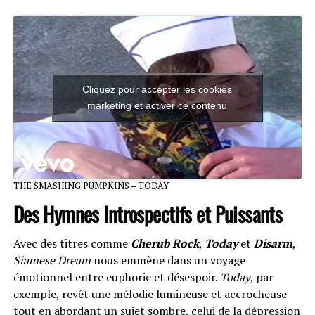
Cliquez pour accepter les cookies
marketing et activer ce contenu
THE SMASHING PUMPKINS – TODAY
Des Hymnes Introspectifs et Puissants
Avec des titres comme
Cherub Rock
,
Today
et
Disarm
,
Siamese Dream
nous emmène dans un voyage
émotionnel entre euphorie et désespoir.
Today
, par
exemple, revêt une mélodie lumineuse et accrocheuse
tout en abordant un sujet sombre, celui de la dépression