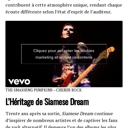
contribuent à cette atmosphère unique, rendant chaque
écoute différente selon l’état d’esprit de l’auditeur.
Cliquez pour accepter les cookies
marketing et activer ce contenu
THE SMASHING PUMPKINS – CHERUB ROCK
L’Héritage de Siamese Dream
Trente ans après sa sortie,
Siamese Dream
continue
d’inspirer de nombreux artistes et de captiver les fans
de rock alternatif. Il demeure l’un des albums les plus