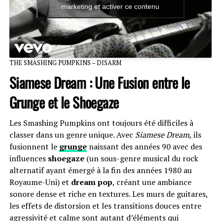
marketing et activer ce contenu
THE SMASHING PUMPKINS – DISARM
Siamese Dream :
Une Fusion entre le
Grunge et le Shoegaze
Les Smashing Pumpkins ont toujours été difficiles à
classer dans un genre unique. Avec
Siamese Dream
, ils
fusionnent le
grunge
naissant des années 90 avec des
influences
shoegaze
(un sous-genre musical du rock
alternatif ayant émergé à la fin des années 1980 au
Royaume-Uni) et
dream pop
, créant une ambiance
sonore dense et riche en textures. Les murs de guitares,
les effets de distorsion et les transitions douces entre
agressivité et calme sont autant d’éléments qui