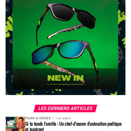
LES DERNIERS ARTICLES
FILMS & SÉRIES
1 an avant
Si tu tends l’oreille : Un chef-d’œuvre d’animation poétique
et inspirant