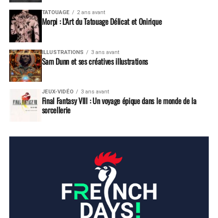
TATOUAGE
2 ans avant
Morpi : L’Art du Tatouage Délicat et Onirique
ILLUSTRATIONS
3 ans avant
Sam Dunn et ses créatives illustrations
JEUX-VIDÉO
3 ans avant
Final Fantasy VIII : Un voyage épique dans le monde de la
sorcellerie