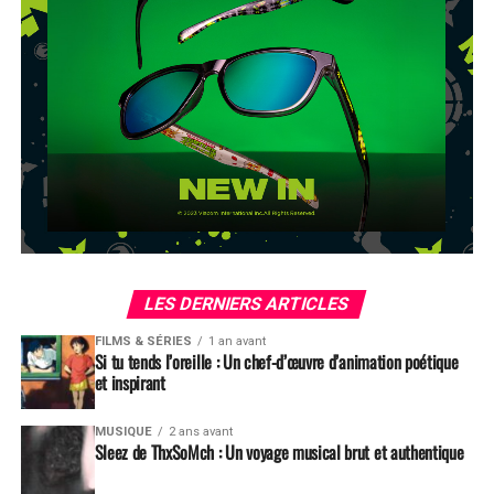
LES DERNIERS ARTICLES
FILMS & SÉRIES
1 an avant
Si tu tends l’oreille : Un chef-d’œuvre d’animation poétique
et inspirant
MUSIQUE
2 ans avant
Sleez de ThxSoMch : Un voyage musical brut et authentique